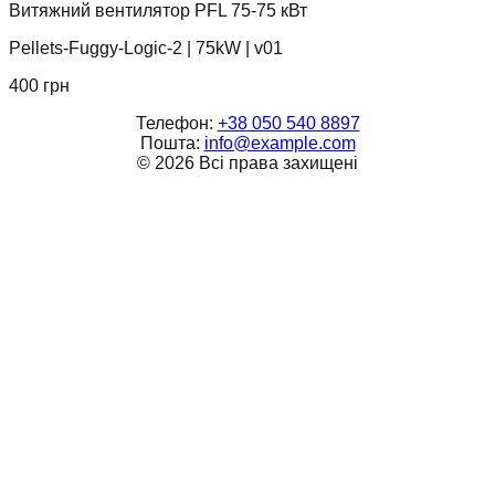
Витяжний вентилятор PFL 75-75 кВт
Pellets-Fuggy-Logic-2
|
75kW
|
v01
400
грн
Телефон:
+38 050 540 8897
Пошта:
info@example.com
©
2026
Всі права захищені