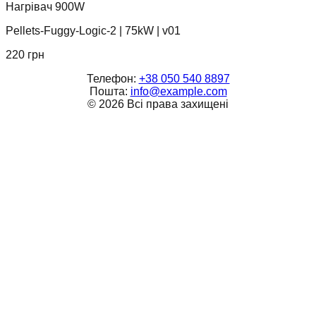
Нагрівач 900W
Pellets-Fuggy-Logic-2
|
75kW
|
v01
220
грн
Телефон:
+38 050 540 8897
Пошта:
info@example.com
©
2026
Всі права захищені